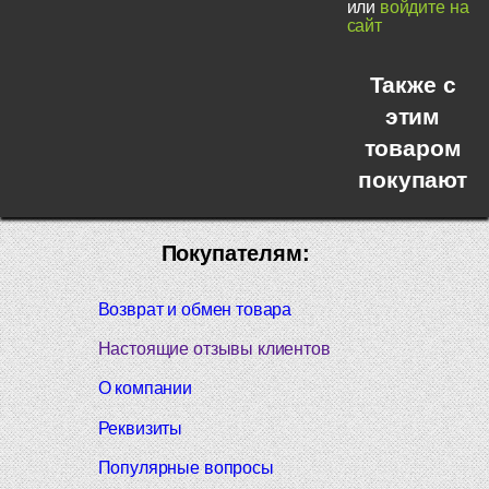
или
войдите на
сайт
Также с
этим
товаром
покупают
Покупателям:
Возврат и обмен товара
Настоящие отзывы клиентов
О компании
Реквизиты
Популярные вопросы