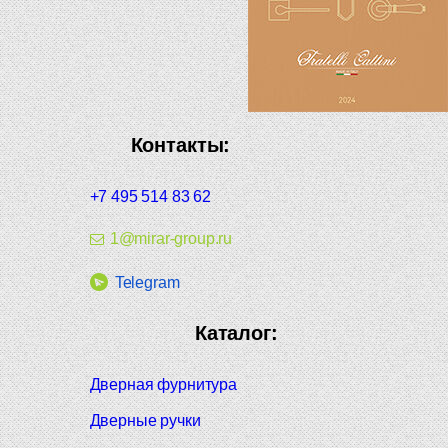
Контакты:
+7 495 514 83 62
1@mirar-group.ru
Telegram
Каталог:
Дверная фурнитура
Дверные ручки