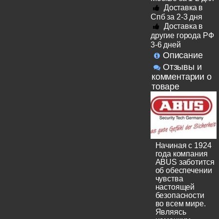
Доставка в
Спб за 2-3 дня
Доставка в
другие города РФ
3-6 дней
Описание
Отзывы и
комментарии о
товаре
Начиная с 1924
года компания
ABUS заботится
об обеспечении
чувства
настоящей
безопасности
во всем мире.
Являясь