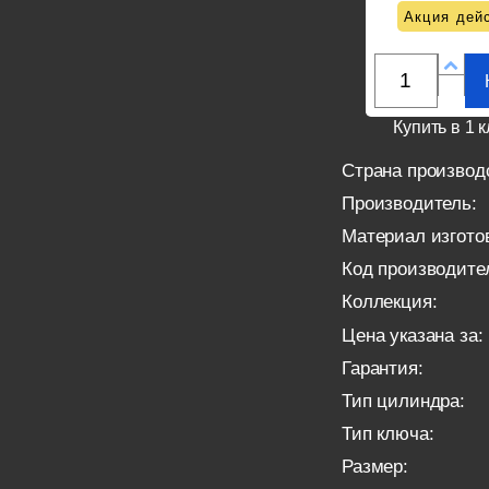
Акция дейс
Купить в 1 к
Страна производ
Производитель:
Материал изгото
Код производите
Коллекция:
Цена указана за:
Гарантия:
Тип цилиндра:
Тип ключа:
Размер: