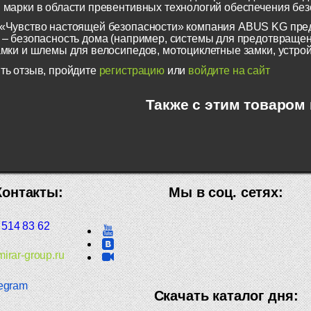
 марки в области превентивных технологий обеспечения безо
«Чувство настоящей безопасности» компания ABUS KG пред
 – безопасность дома (например, системы для предотвращен
амки и шлемы для велосипедов, мотоциклетные замки, устрой
ть отзыв, пройдите
регистрацию
или
войдите на сайт
Также с этим товаром
Контакты:
Мы в соц. сетях:
 514 83 62
irar-group.ru
egram
Скачать каталог дня: