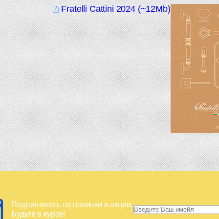
Fratelli Cattini 2024 (~12Mb)
Подпишитесь на новинки и акции.
Будьте в курсе!