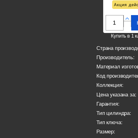
Акция дейс
Купить в 1 к
Страна производ
Производитель:
Материал изгото
Код производите
Коллекция:
Цена указана за:
Гарантия:
Тип цилиндра:
Тип ключа:
Размер: