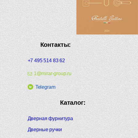
Контакты:
+7 495 514 83 62
1@mirar-group.ru
Telegram
Каталог:
Дверная фурнитура
Дверные ручки