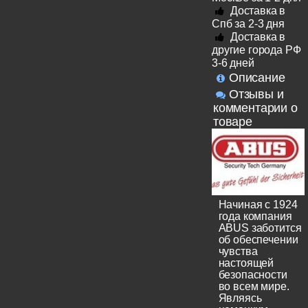
Доставка в
Спб за 2-3 дня
Доставка в
другие города РФ
3-6 дней
Описание
Отзывы и
комментарии о
товаре
Начиная с 1924
года компания
ABUS заботится
об обеспечении
чувства
настоящей
безопасности
во всем мире.
Являясь