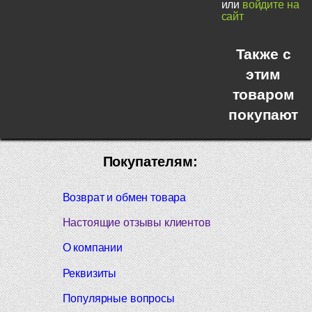
или
войдите на
сайт
Также с
этим
товаром
покупают
Покупателям:
Возврат и обмен товара
Настоящие отзывы клиентов
О компании
Реквизиты
Популярные вопросы