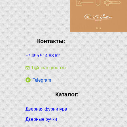
Контакты:
+7 495 514 83 62
1@mirar-group.ru
Telegram
Каталог:
Дверная фурнитура
Дверные ручки