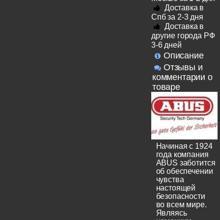
Доставка в
Спб за 2-3 дня
Доставка в
другие города РФ
3-6 дней
Описание
Отзывы и
комментарии о
товаре
Начиная с 1924
года компания
ABUS заботится
об обеспечении
чувства
настоящей
безопасности
во всем мире.
Являясь