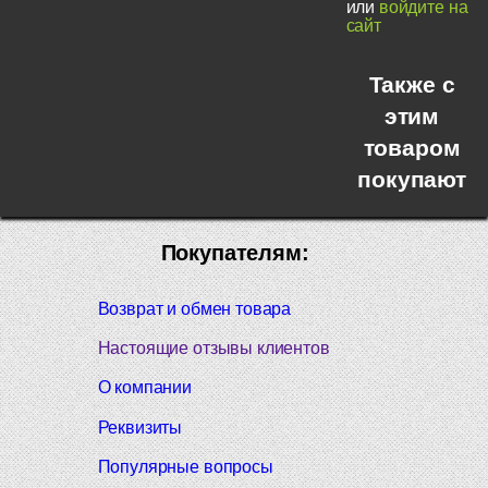
или
войдите на
сайт
Также с
этим
товаром
покупают
Покупателям:
Возврат и обмен товара
Настоящие отзывы клиентов
О компании
Реквизиты
Популярные вопросы