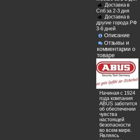
Доставка в
Спб за 2-3 дня
Доставка в
другие города РФ
3-6 дней
Описание
Отзывы и
комментарии о
товаре
Начиная с 1924
года компания
ABUS заботится
об обеспечении
чувства
настоящей
безопасности
во всем мире.
Являясь