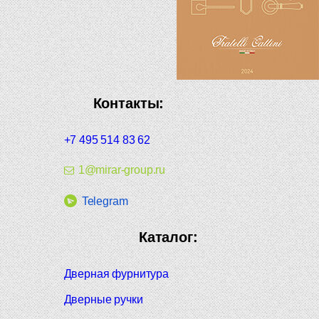
Контакты:
+7 495 514 83 62
1@mirar-group.ru
Telegram
Каталог:
Дверная фурнитура
Дверные ручки