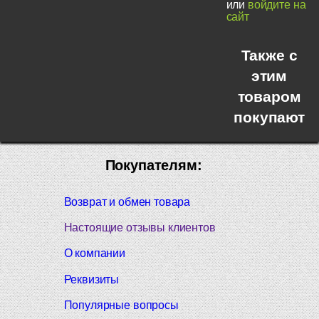
или
войдите на
сайт
Также с
этим
товаром
покупают
Покупателям:
Возврат и обмен товара
Настоящие отзывы клиентов
О компании
Реквизиты
Популярные вопросы