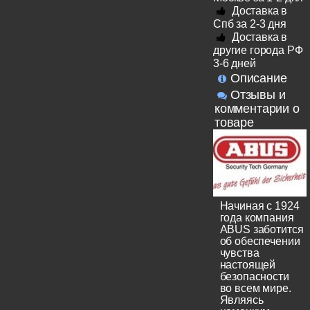
Доставка в
Спб за 2-3 дня
Доставка в
другие города РФ
3-6 дней
Описание
Отзывы и
комментарии о
товаре
Начиная с 1924
года компания
ABUS заботится
об обеспечении
чувства
настоящей
безопасности
во всем мире.
Являясь