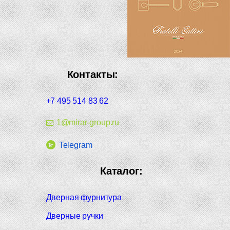
Контакты:
+7 495 514 83 62
1@mirar-group.ru
Telegram
Каталог:
Дверная фурнитура
Дверные ручки