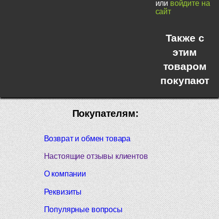
или
войдите на
сайт
Также с
этим
товаром
покупают
Покупателям:
Возврат и обмен товара
Настоящие отзывы клиентов
О компании
Реквизиты
Популярные вопросы