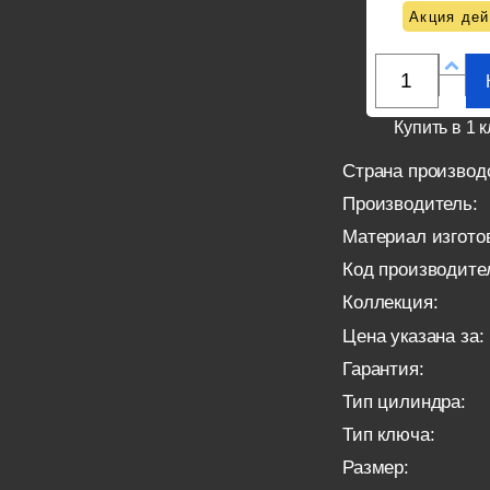
Акция дей
Купить в 1 к
Страна производ
Производитель:
Материал изгото
Код производите
Коллекция:
Цена указана за:
Гарантия:
Тип цилиндра:
Тип ключа:
Размер: