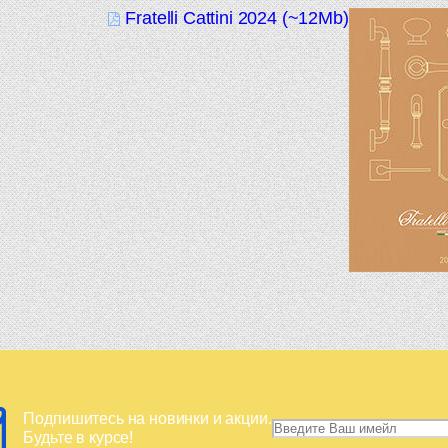
Fratelli Cattini 2024 (~12Mb)
Подпишитесь на новинки и акции.
Будьте в курсе!