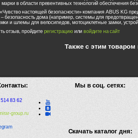
 марки в области превентивных технологий обеспечения безо
«Чувство настоящей безопасности» компания ABUS KG пред
 – безопасность дома (например, системы для предотвращен
амки и шлемы для велосипедов, мотоциклетные замки, устрой
ть отзыв, пройдите
регистрацию
или
войдите на сайт
Также с этим товаром
Контакты:
Мы в соц. сетях:
 514 83 62
irar-group.ru
egram
Скачать каталог дня: