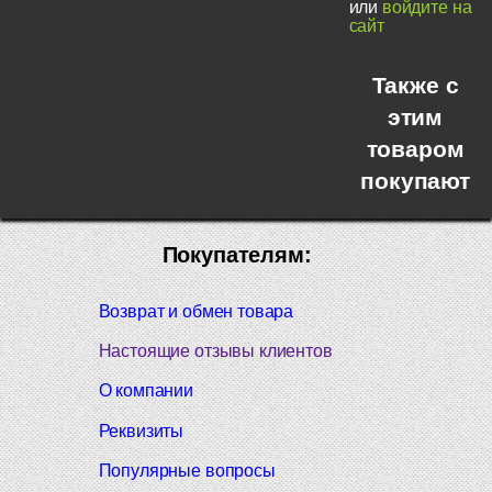
или
войдите на
сайт
Также с
этим
товаром
покупают
Покупателям:
Возврат и обмен товара
Настоящие отзывы клиентов
О компании
Реквизиты
Популярные вопросы