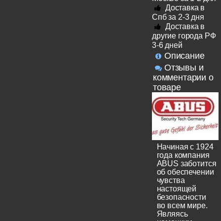
Доставка в
Спб за 2-3 дня
Доставка в
другие города РФ
3-6 дней
Описание
Отзывы и
комментарии о
товаре
Начиная с 1924
года компания
ABUS заботится
об обеспечении
чувства
настоящей
безопасности
во всем мире.
Являясь