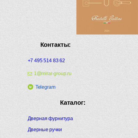
Контакты:
+7 495 514 83 62
1@mirar-group.ru
Telegram
Каталог:
Дверная фурнитура
Дверные ручки