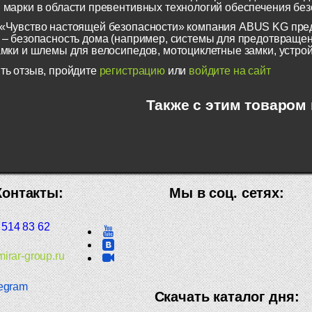
 марки в области превентивных технологий обеспечения безо
«Чувство настоящей безопасности» компания ABUS KG пред
 – безопасность дома (например, системы для предотвращен
амки и шлемы для велосипедов, мотоциклетные замки, устрой
ть отзыв, пройдите
регистрацию
или
войдите на сайт
Также с этим товаром
Контакты:
Мы в соц. сетях:
 514 83 62
irar-group.ru
egram
Скачать каталог дня: