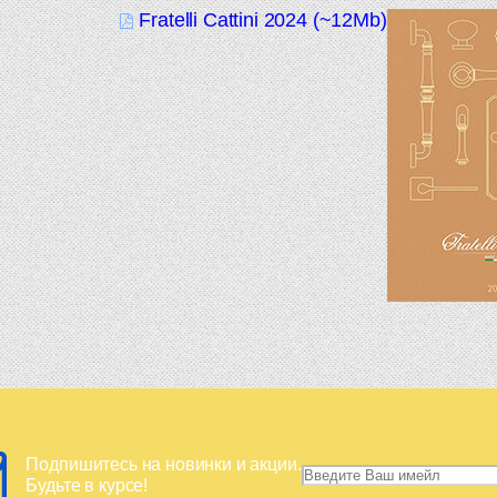
Fratelli Cattini 2024 (~12Mb)
Подпишитесь на новинки и акции.
Будьте в курсе!