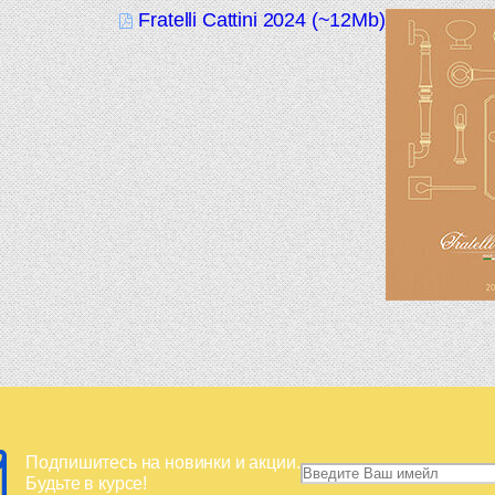
Fratelli Cattini 2024 (~12Mb)
Подпишитесь на новинки и акции.
Будьте в курсе!