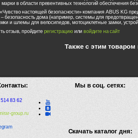
 марки в области превентивных технологий обеспечения безо
«Чувство настоящей безопасности» компания ABUS KG пред
 – безопасность дома (например, системы для предотвращен
амки и шлемы для велосипедов, мотоциклетные замки, устрой
ть отзыв, пройдите
регистрацию
или
войдите на сайт
Также с этим товаром
Контакты:
Мы в соц. сетях:
 514 83 62
irar-group.ru
egram
Скачать каталог дня: