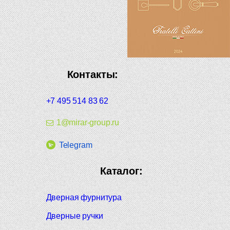
Контакты:
+7 495 514 83 62
1@mirar-group.ru
Telegram
Каталог:
Дверная фурнитура
Дверные ручки