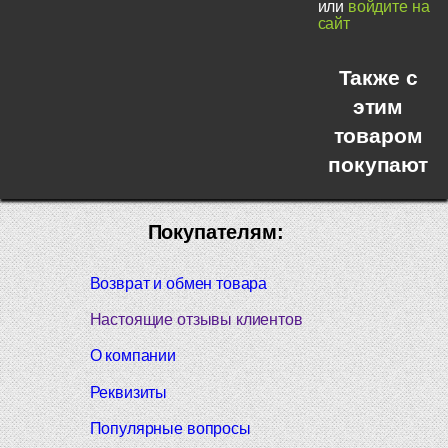
или
войдите на
сайт
Также с
этим
товаром
покупают
Покупателям:
Возврат и обмен товара
Настоящие отзывы клиентов
О компании
Реквизиты
Популярные вопросы