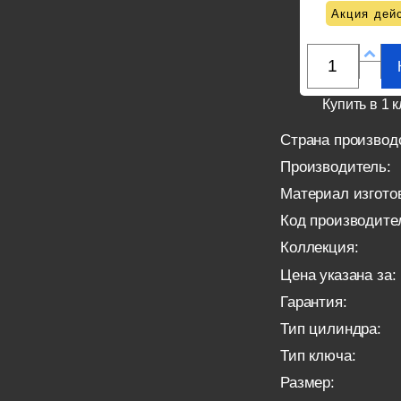
Акция дейс
Купить в 1 к
Страна производ
Производитель:
Материал изгото
Код производите
Коллекция:
Цена указана за:
Гарантия:
Тип цилиндра:
Тип ключа:
Размер: