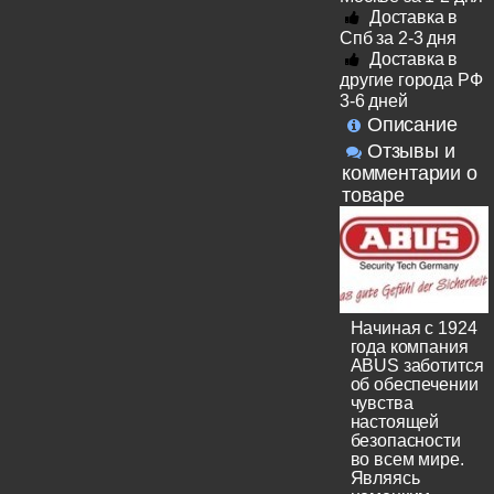
Доставка в
Спб за 2-3 дня
Доставка в
другие города РФ
3-6 дней
Описание
Отзывы и
комментарии о
товаре
Начиная с 1924
года компания
ABUS заботится
об обеспечении
чувства
настоящей
безопасности
во всем мире.
Являясь