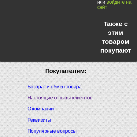
или
войдите на
сайт
Также с
этим
товаром
покупают
Покупателям:
Возврат и обмен товара
Настоящие отзывы клиентов
О компании
Реквизиты
Популярные вопросы