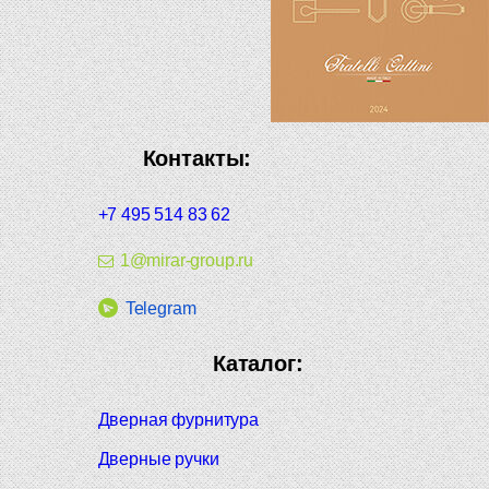
Контакты:
+7 495 514 83 62
1@mirar-group.ru
Telegram
Каталог:
Дверная фурнитура
Дверные ручки