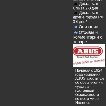
Доставка в
Спб за 2-3 дня
Доставка в
другие города РФ
3-6 дней
Описание
Отзывы и
комментарии о
товаре
Начиная с 1924
года компания
ABUS заботится
об обеспечении
чувства
настоящей
безопасности
во всем мире.
Являясь