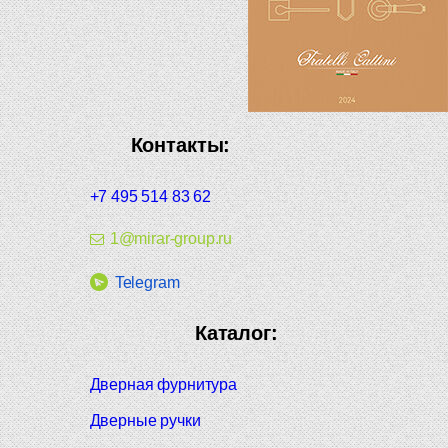
Контакты:
+7 495 514 83 62
1@mirar-group.ru
Telegram
Каталог:
Дверная фурнитура
Дверные ручки