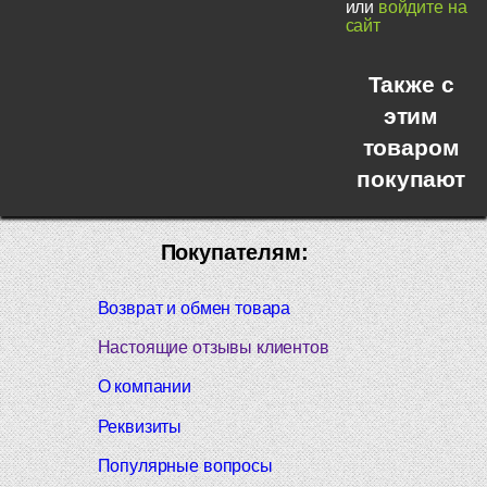
или
войдите на
сайт
Также с
этим
товаром
покупают
Покупателям:
Возврат и обмен товара
Настоящие отзывы клиентов
О компании
Реквизиты
Популярные вопросы