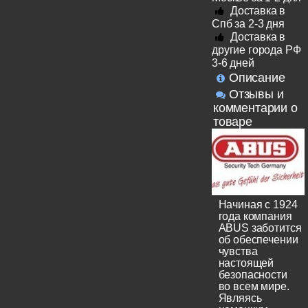
Доставка в
Спб за 2-3 дня
Доставка в
другие города РФ
3-6 дней
Описание
Отзывы и
комментарии о
товаре
Начиная с 1924
года компания
ABUS заботится
об обеспечении
чувства
настоящей
безопасности
во всем мире.
Являясь