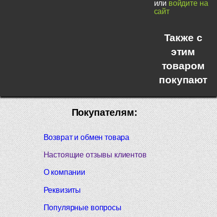
или
войдите на
сайт
Также с
этим
товаром
покупают
Покупателям:
Возврат и обмен товара
Настоящие отзывы клиентов
О компании
Реквизиты
Популярные вопросы