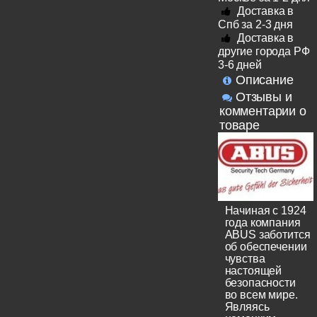
Доставка в
Спб за 2-3 дня
Доставка в
другие города РФ
3-6 дней
Описание
Отзывы и
комментарии о
товаре
Начиная с 1924
года компания
ABUS заботится
об обеспечении
чувства
настоящей
безопасности
во всем мире.
Являясь