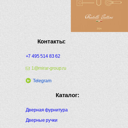
Контакты:
+7 495 514 83 62
1@mirar-group.ru
Telegram
Каталог:
Дверная фурнитура
Дверные ручки