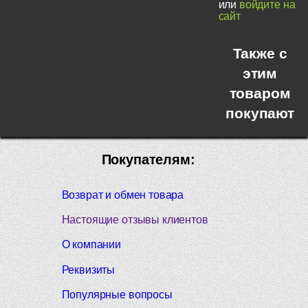
или
войдите на
сайт
Также с
этим
товаром
покупают
Покупателям:
Возврат и обмен товара
Настоящие отзывы клиентов
О компании
Реквизиты
Популярные вопросы