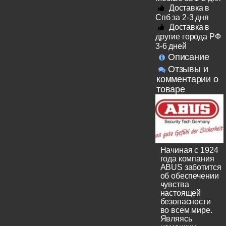
Доставка в
Спб за 2-3 дня
Доставка в
другие города РФ
3-6 дней
Описание
Отзывы и
комментарии о
товаре
Начиная с 1924
года компания
ABUS заботится
об обеспечении
чувства
настоящей
безопасности
во всем мире.
Являясь