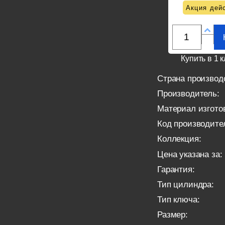
Акция дейс
Купить в 1 к
Страна производ
Производитель:
Материал изгото
Код производите
Коллекция:
Цена указана за:
Гарантия:
Тип цилиндра:
Тип ключа:
Размер: