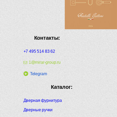
Контакты:
+7 495 514 83 62
1@mirar-group.ru
Telegram
Каталог:
Дверная фурнитура
Дверные ручки