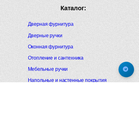
Каталог:
Дверная фурнитура
Дверные ручки
Оконная фурнитура
Отопление и сантехника
Мебельные ручки
Напольные и настенные покрытия
Карнизы для штор
Велошлемы и велозамки
Аксессуары для дома
Почтовые ящики
Черные дверные ручки