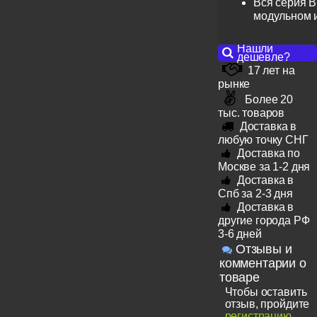
Вся серия B
модульном 
Нашли
дешевле?
17 лет на
рынке
Более 20
тыс. товаров
Доставка в
любую точку СНГ
Доставка по
Москве за 1-2 дня
Доставка в
Спб за 2-3 дня
Доставка в
другие города РФ
3-6 дней
Отзывы и
комментарии о
товаре
Чтобы оставить
отзыв, пройдите
регистрацию