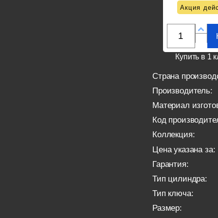
Акция дейс
Купить в 1 к
Страна производ
Производитель:
Материал изгото
Код производите
Коллекция:
Цена указана за:
Гарантия:
Тип цилиндра:
Тип ключа:
Размер: