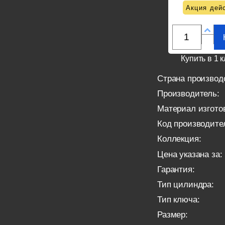
Акция дейс
Купить в 1 к
Страна производ
Производитель:
Материал изгото
Код производите
Коллекция:
Цена указана за:
Гарантия:
Тип цилиндра:
Тип ключа:
Размер: