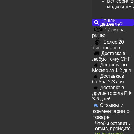
Вся серия B
модульном 
Нашли
дешевле?
17 лет на
рынке
Более 20
тыс. товаров
Доставка в
любую точку СНГ
Доставка по
Москве за 1-2 дня
Доставка в
Спб за 2-3 дня
Доставка в
другие города РФ
3-6 дней
Отзывы и
комментарии о
товаре
Чтобы оставить
отзыв, пройдите
регистрацию