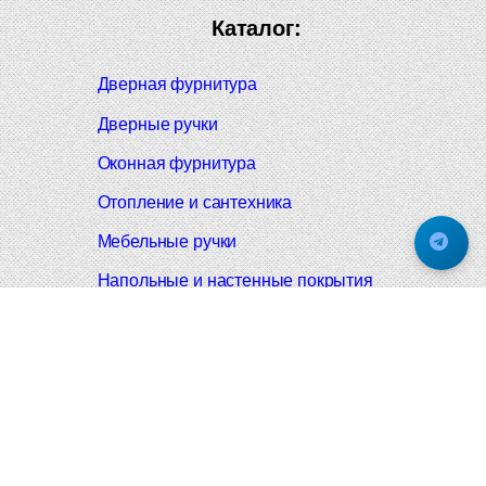
Каталог:
Дверная фурнитура
Дверные ручки
Оконная фурнитура
Отопление и сантехника
Мебельные ручки
Напольные и настенные покрытия
Карнизы для штор
Велошлемы и велозамки
Аксессуары для дома
Почтовые ящики
Черные дверные ручки