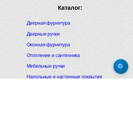
Каталог:
Дверная фурнитура
Дверные ручки
Оконная фурнитура
Отопление и сантехника
Мебельные ручки
Напольные и настенные покрытия
Карнизы для штор
Велошлемы и велозамки
Аксессуары для дома
Почтовые ящики
Черные дверные ручки