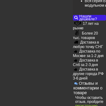
Вся серия B
модульном 
Нашли
дешевле?
17 лет на
рынке
Более 20
тыс. товаров
Доставка в
любую точку СНГ
Доставка по
Москве за 1-2 дня
Доставка в
Спб за 2-3 дня
Доставка в
другие города РФ
3-6 дней
Отзывы и
комментарии о
товаре
Чтобы оставить
отзыв, пройдите
регистрацию