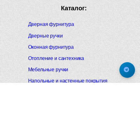
Каталог:
Дверная фурнитура
Дверные ручки
Оконная фурнитура
Отопление и сантехника
Мебельные ручки
Напольные и настенные покрытия
Карнизы для штор
Велошлемы и велозамки
Аксессуары для дома
Почтовые ящики
Черные дверные ручки