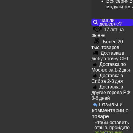
Вся серия B
модульном 
Нашли
дешевле?
17 лет на
рынке
Более 20
тыс. товаров
Доставка в
любую точку СНГ
Доставка по
Москве за 1-2 дня
Доставка в
Спб за 2-3 дня
Доставка в
другие города РФ
3-6 дней
Отзывы и
комментарии о
товаре
Чтобы оставить
отзыв, пройдите
регистрацию