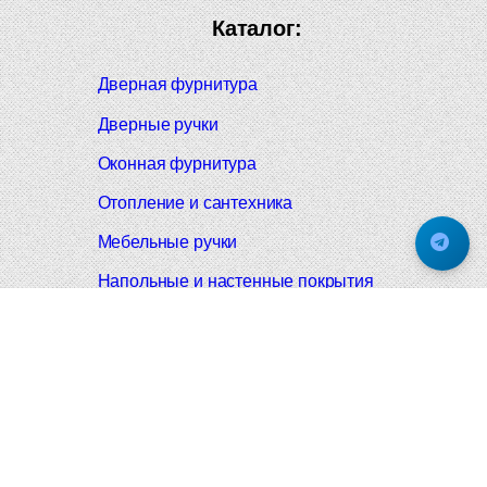
Каталог:
Дверная фурнитура
Дверные ручки
Оконная фурнитура
Отопление и сантехника
Мебельные ручки
Напольные и настенные покрытия
Карнизы для штор
Велошлемы и велозамки
Аксессуары для дома
Почтовые ящики
Черные дверные ручки