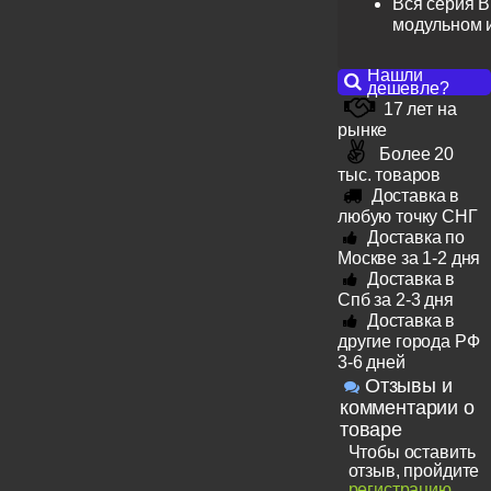
Вся серия B
модульном 
Нашли
дешевле?
17 лет на
рынке
Более 20
тыс. товаров
Доставка в
любую точку СНГ
Доставка по
Москве за 1-2 дня
Доставка в
Спб за 2-3 дня
Доставка в
другие города РФ
3-6 дней
Отзывы и
комментарии о
товаре
Чтобы оставить
отзыв, пройдите
регистрацию