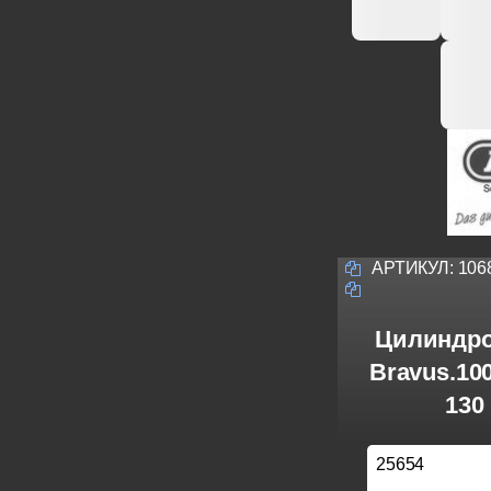
АРТИКУЛ:
106
Цилиндро
Bravus.10
130
25654