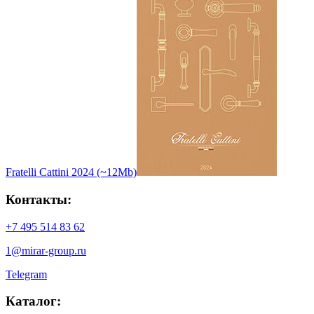
Fratelli Cattini 2024 (~12Mb)
Контакты:
+7 495 514 83 62
1@mirar-group.ru
Telegram
Каталог: