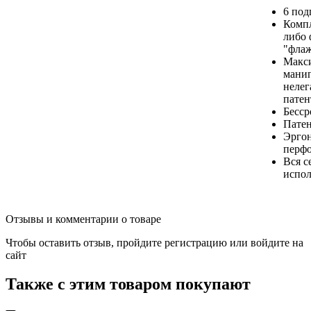
6 под
Компл
либо 
"фла
Макси
мани
нелег
патен
Бесср
Патен
Эрго
перфо
Вся с
испо
Отзывы и комментарии о товаре
Чтобы оставить отзыв, пройдите
регистрацию
или
войдите на
сайт
Также с этим товаром покупают