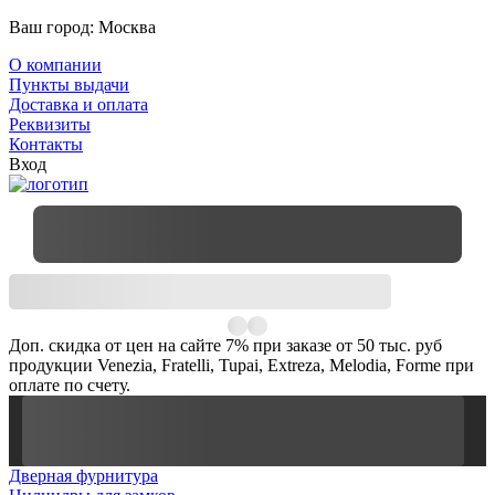
Ваш город:
Москва
О компании
Пункты выдачи
Доставка и оплата
Реквизиты
Контакты
Вход
Доп. скидка от цен на сайте 7% при заказе от 50 тыс. руб
продукции Venezia, Fratelli, Tupai, Extreza, Melodia, Forme при
оплате по счету.
Дверная фурнитура