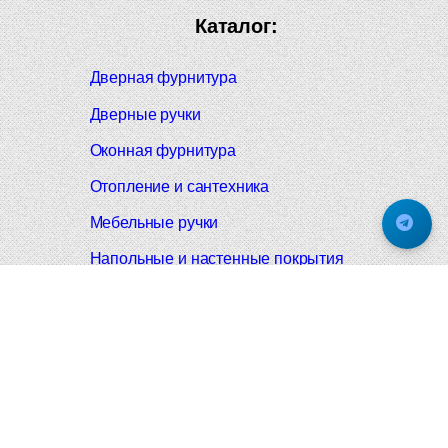
Каталог:
Дверная фурнитура
Дверные ручки
Оконная фурнитура
Отопление и сантехника
Мебельные ручки
Напольные и настенные покрытия
Карнизы для штор
Велошлемы и велозамки
Аксессуары для дома
Почтовые ящики
Черные дверные ручки