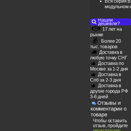
Вся серия B
модульном 
Нашли
дешевле?
17 лет на
рынке
Более 20
тыс. товаров
Доставка в
любую точку СНГ
Доставка по
Москве за 1-2 дня
Доставка в
Спб за 2-3 дня
Доставка в
другие города РФ
3-6 дней
Отзывы и
комментарии о
товаре
Чтобы оставить
отзыв, пройдите
регистрацию