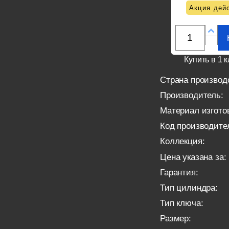
Акция дейс
Купить в 1 к
Страна производ
Производитель:
Материал изгото
Код производите
Коллекция:
Цена указана за:
Гарантия:
Тип цилиндра:
Тип ключа:
Размер: