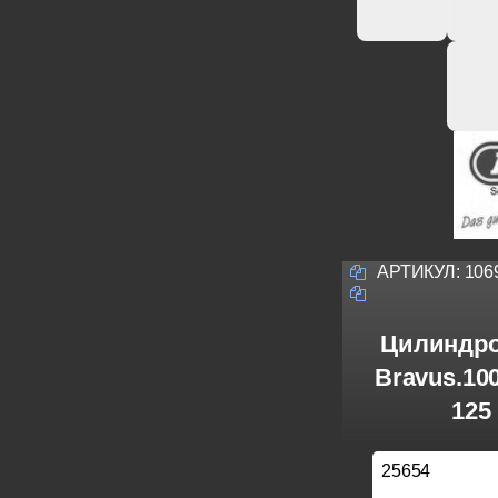
АРТИКУЛ:
106
Цилиндро
Bravus.10
125
25654