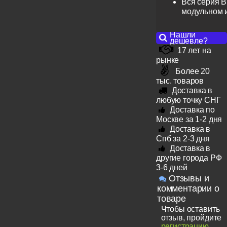
Вся серия B
модульном 
Нашли
дешевле?
17 лет на
рынке
Более 20
тыс. товаров
Доставка в
любую точку СНГ
Доставка по
Москве за 1-2 дня
Доставка в
Спб за 2-3 дня
Доставка в
другие города РФ
3-6 дней
Отзывы и
комментарии о
товаре
Чтобы оставить
отзыв, пройдите
регистрацию