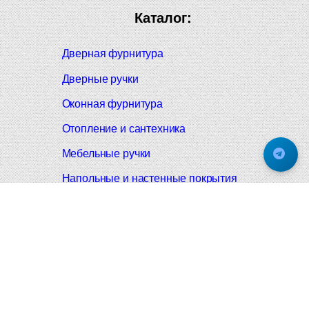
Каталог:
Дверная фурнитура
Дверные ручки
Оконная фурнитура
Отопление и сантехника
Мебельные ручки
Напольные и настенные покрытия
Карнизы для штор
Велошлемы и велозамки
Аксессуары для дома
Почтовые ящики
Черные дверные ручки