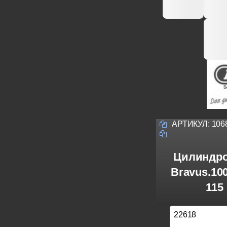
АРТИКУЛ:
106
Цилиндро
Bravus.10
115
22618