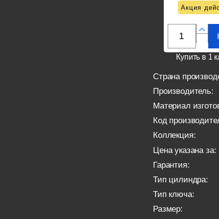
Акция дейс
Купить в 1 к
Страна производ
Производитель:
Материал изгото
Код производите
Коллекция:
Цена указана за:
Гарантия:
Тип цилиндра:
Тип ключа:
Размер: