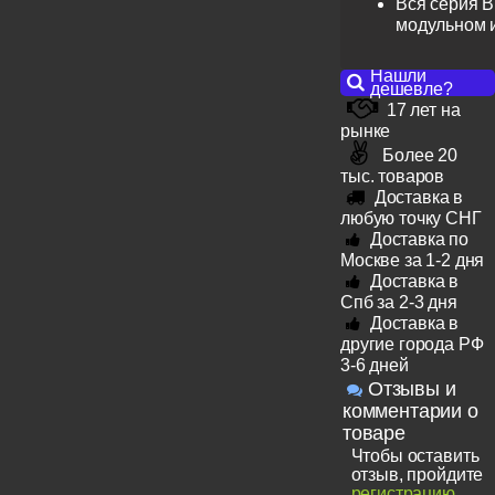
Вся серия B
модульном 
Нашли
дешевле?
17 лет на
рынке
Более 20
тыс. товаров
Доставка в
любую точку СНГ
Доставка по
Москве за 1-2 дня
Доставка в
Спб за 2-3 дня
Доставка в
другие города РФ
3-6 дней
Отзывы и
комментарии о
товаре
Чтобы оставить
отзыв, пройдите
регистрацию