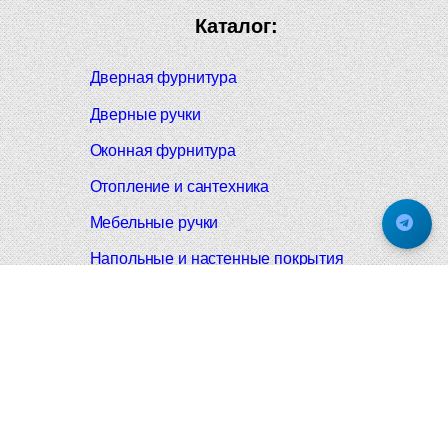
Каталог:
Дверная фурнитура
Дверные ручки
Оконная фурнитура
Отопление и сантехника
Мебельные ручки
Напольные и настенные покрытия
Карнизы для штор
Велошлемы и велозамки
Аксессуары для дома
Почтовые ящики
Черные дверные ручки