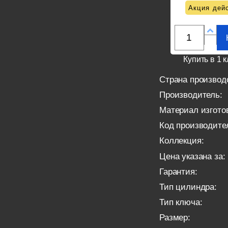
Акция дейс
Купить в 1 к
Страна производ
Производитель:
Материал изгото
Код производите
Коллекция:
Цена указана за:
Гарантия:
Тип цилиндра:
Тип ключа:
Размер: