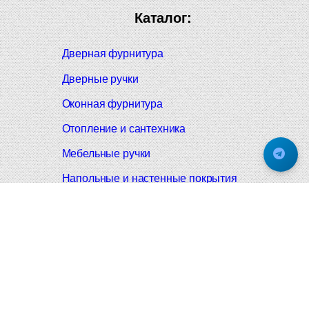
Каталог:
Дверная фурнитура
Дверные ручки
Оконная фурнитура
Отопление и сантехника
Мебельные ручки
Напольные и настенные покрытия
Карнизы для штор
Велошлемы и велозамки
Аксессуары для дома
Почтовые ящики
Черные дверные ручки