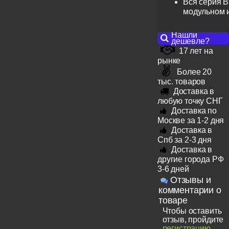
Вся серия B
модульном 
Нашли
дешевле?
17 лет на
рынке
Более 20
тыс. товаров
Доставка в
любую точку СНГ
Доставка по
Москве за 1-2 дня
Доставка в
Спб за 2-3 дня
Доставка в
другие города РФ
3-6 дней
Отзывы и
комментарии о
товаре
Чтобы оставить
отзыв, пройдите
регистрацию