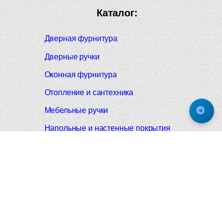
Каталог:
Дверная фурнитура
Дверные ручки
Оконная фурнитура
Отопление и сантехника
Мебельные ручки
Напольные и настенные покрытия
Карнизы для штор
Велошлемы и велозамки
Аксессуары для дома
Почтовые ящики
Черные дверные ручки