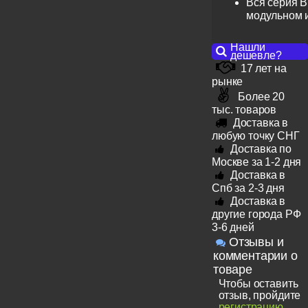
Вся серия B
модульном 
Нашли
дешевле?
17 лет на
рынке
Более 20
тыс. товаров
Доставка в
любую точку СНГ
Доставка по
Москве за 1-2 дня
Доставка в
Спб за 2-3 дня
Доставка в
другие города РФ
3-6 дней
Отзывы и
комментарии о
товаре
Чтобы оставить
отзыв, пройдите
регистрацию