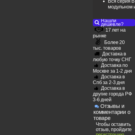
Вся серия B
модульном 
Нашли
дешевле?
17 лет на
рынке
Более 20
тыс. товаров
Доставка в
любую точку СНГ
Доставка по
Москве за 1-2 дня
Доставка в
Спб за 2-3 дня
Доставка в
другие города РФ
3-6 дней
Отзывы и
комментарии о
товаре
Чтобы оставить
отзыв, пройдите
регистрацию