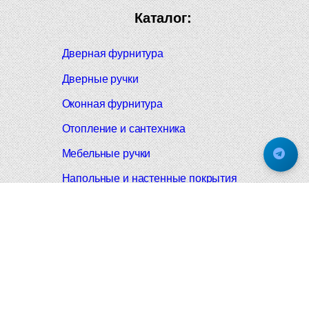
Каталог:
Дверная фурнитура
Дверные ручки
Оконная фурнитура
Отопление и сантехника
Мебельные ручки
Напольные и настенные покрытия
Карнизы для штор
Велошлемы и велозамки
Аксессуары для дома
Почтовые ящики
Черные дверные ручки