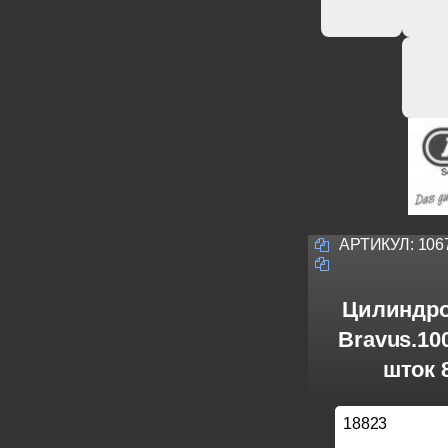
АРТИКУЛ:
106
Цилиндро
Bravus.1
шток 
18823