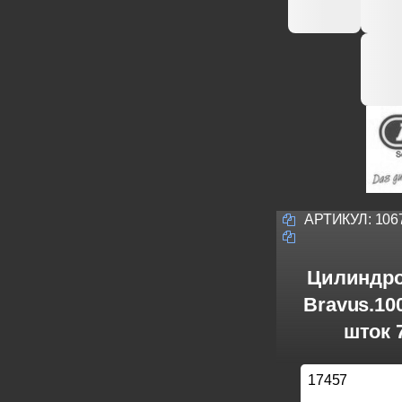
АРТИКУЛ:
106
Цилиндро
Bravus.1
шток 
17457