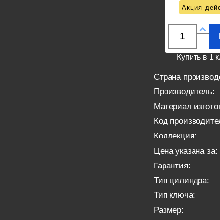
Акция дейс
Купить в 1 к
Страна производ
Производитель:
Материал изгото
Код производите
Коллекция:
Цена указана за:
Гарантия:
Тип цилиндра:
Тип ключа:
Размер: