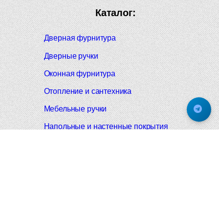
Каталог:
Дверная фурнитура
Дверные ручки
Оконная фурнитура
Отопление и сантехника
Мебельные ручки
Напольные и настенные покрытия
Карнизы для штор
Велошлемы и велозамки
Аксессуары для дома
Почтовые ящики
Черные дверные ручки