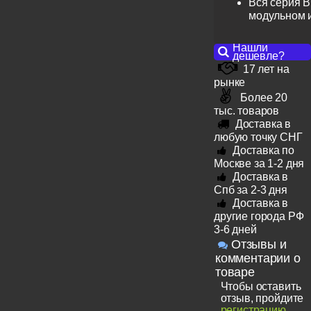
Вся серия B
модульном 
Нашли
дешевле?
17 лет на
рынке
Более 20
тыс. товаров
Доставка в
любую точку СНГ
Доставка по
Москве за 1-2 дня
Доставка в
Спб за 2-3 дня
Доставка в
другие города РФ
3-6 дней
Отзывы и
комментарии о
товаре
Чтобы оставить
отзыв, пройдите
регистрацию