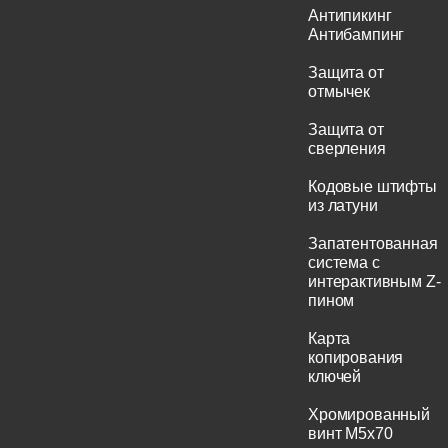
Антипикинг
Антибампинг
Защита от
отмычек
Защита от
сверления
Кодовые штифты
из латуни
Запатентованная
система с
интерактивным Z-
пином
Карта
копирования
ключей
Хромированный
винт M5x70