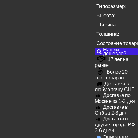
Типоразмер:
Высота:
Ширина:
Толщина:
Состояние товар
Нашли
дешевле?
17 лет на
рынке
Более 20
тыс. товаров
Доставка в
любую точку СНГ
Доставка по
Москве за 1-2 дня
Доставка в
Спб за 2-3 дня
Доставка в
другие города РФ
3-6 дней
Описание