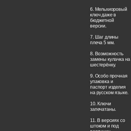
6. Мельхиоровый
ключ даже в
бюджетной
версии.
7. Шаг длины
плеча 5 мм.
8. Возможность
замены кулачка на
шестерёнку.
9. Особо прочная
упаковка и
паспорт изделия
на русском языке.
10. Ключи
запечатаны.
11. В версиях со
штоком и под