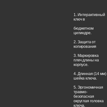
1. Интерактивный
ключ в
бюджетном
цилиндре.
2. Защита от
копирования
3. Маркировка
плеч длины на
корпусе.
4. Длинная (14 мм)
шейка ключа.
5. Эргономичная
травмо-
безопасная
округлая головка
ключа.