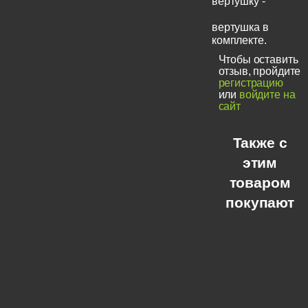
вертушку -
вертушка в
комплекте.
Чтобы оставить
отзыв, пройдите
регистрацию
или
войдите на
сайт
Также с
этим
товаром
покупают