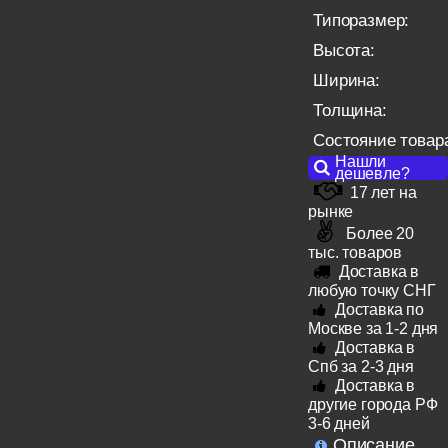
Типоразмер:
Высота:
Ширина:
Толщина:
Состояние товар
Нашли
дешевле?
17 лет на
рынке
Более 20
тыс. товаров
Доставка в
любую точку СНГ
Доставка по
Москве за 1-2 дня
Доставка в
Спб за 2-3 дня
Доставка в
другие города РФ
3-6 дней
Описание