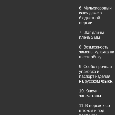
6. Мельхиоровый
ключ даже в
бюджетной
версии.
7. Шаг длины
плеча 5 мм.
8. Возможность
замены кулачка на
шестерёнку.
9. Особо прочная
упаковка и
паспорт изделия
на русском языке.
10. Ключи
запечатаны.
11. В версиях со
штоком и под