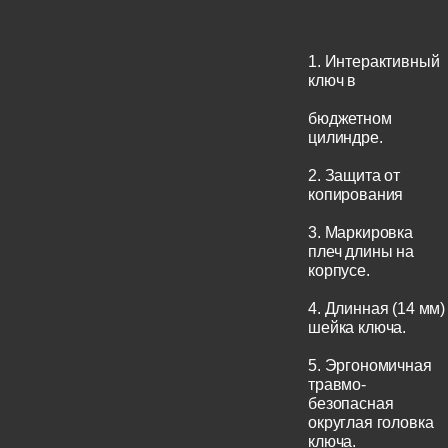
1. Интерактивный
ключ в
бюджетном
цилиндре.
2. Защита от
копирования
3. Маркировка
плеч длины на
корпусе.
4. Длинная (14 мм)
шейка ключа.
5. Эргономичная
травмо-
безопасная
округлая головка
ключа.