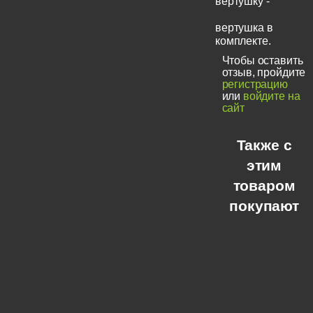
вертушку -
вертушка в
комплекте.
Чтобы оставить
отзыв, пройдите
регистрацию
или
войдите на
сайт
Также с
этим
товаром
покупают