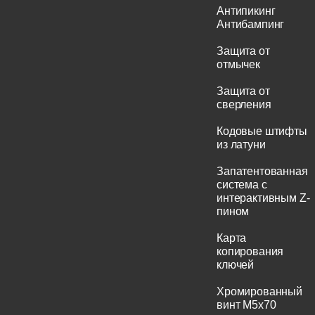
Антипикинг
Антибампинг
Защита от
отмычек
Защита от
сверления
Кодовые штифты
из латуни
Запатентованная
система с
интерактивным Z-
пином
Карта
копирования
ключей
Хромированный
винт M5x70