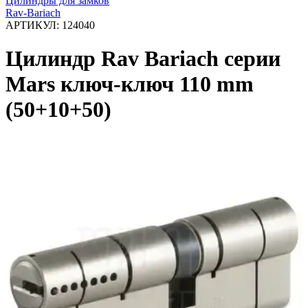
Цилиндры для замков
Rav-Bariach
АРТИКУЛ:
124040
Цилиндр Rav Bariach серии
Mars ключ-ключ 110 mm
(50+10+50)