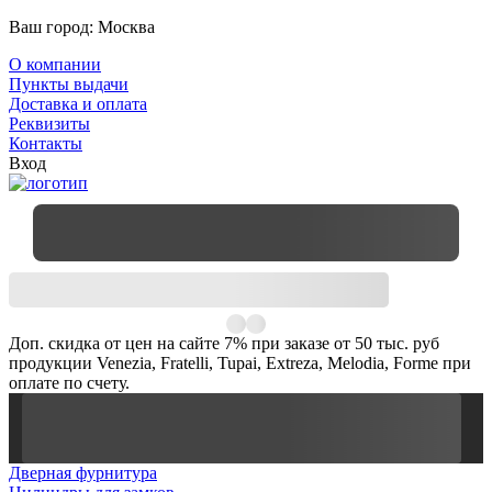
Ваш город:
Москва
О компании
Пункты выдачи
Доставка и оплата
Реквизиты
Контакты
Вход
Доп. скидка от цен на сайте 7% при заказе от 50 тыс. руб
продукции Venezia, Fratelli, Tupai, Extreza, Melodia, Forme при
оплате по счету.
Дверная фурнитура