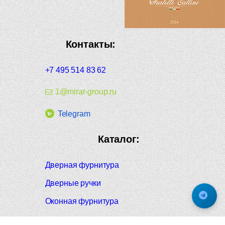
Контакты:
+7 495 514 83 62
1@mirar-group.ru
Telegram
Каталог:
Дверная фурнитура
Дверные ручки
Оконная фурнитура
Отопление и сантехника