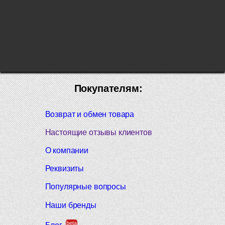
Покупателям:
Возврат и обмен товара
Настоящие отзывы клиентов
О компании
Реквизиты
Популярные вопросы
Наши бренды
beta