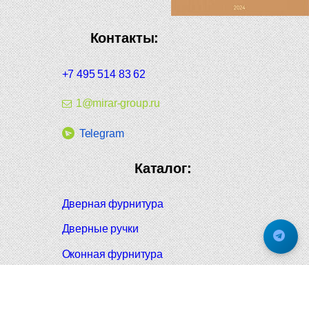
Контакты:
+7 495 514 83 62
1@mirar-group.ru
Telegram
Каталог:
Дверная фурнитура
Дверные ручки
Оконная фурнитура
Отопление и сантехника
Мебельные ручки