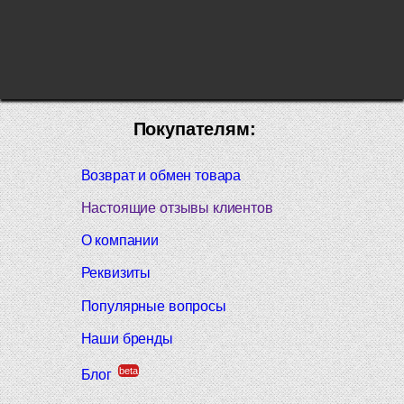
Покупателям:
Возврат и обмен товара
Настоящие отзывы клиентов
О компании
Реквизиты
Популярные вопросы
Наши бренды
beta
Блог