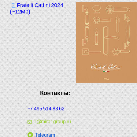
Fratelli Cattini 2024
(~12Mb)
Контакты:
+7 495 514 83 62
1@mirar-group.ru
Telegram