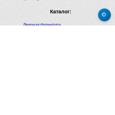
Каталог:
Дверная фурнитура
Дверные ручки
Оконная фурнитура
Отопление и сантехника
Мебельные ручки
Напольные и настенные покрытия
Карнизы для штор
Велошлемы и велозамки
Аксессуары для дома
Почтовые ящики