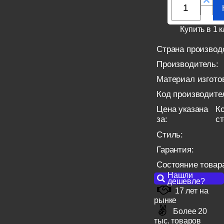
Купить в 1 к
Страна производ
Производитель:
Материал изгото
Код производите
Цена указана
Ко
за:
с
Стиль:
Гарантия:
Состояние товар
Нашли
дешевле?
17 лет на
рынке
Более 20
тыс. товаров