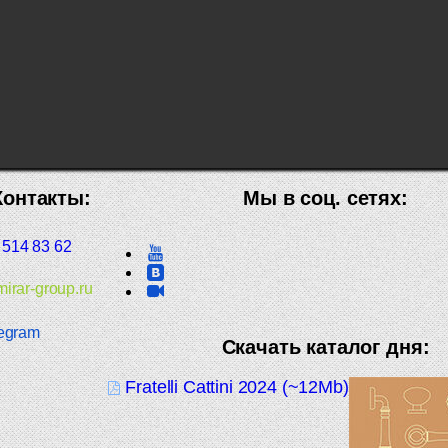
Контакты:
Мы в соц. сетях:
 514 83 62
irar-group.ru
egram
Скачать каталог дня:
Fratelli Cattini 2024 (~12Mb)