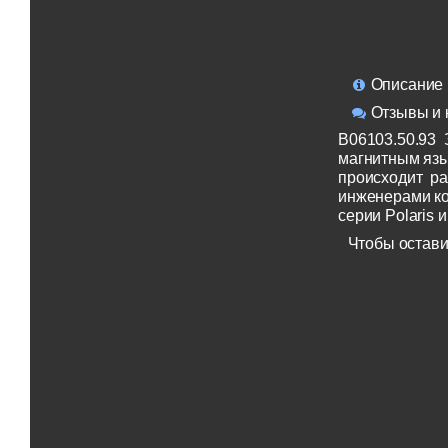
Описание
Отзывы и 
B06103.50.93 
магнитным язы
происходит ра
инженерами ко
серии Polaris
Чтобы остави