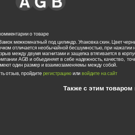
комментарии о товаре
Замок межкомнатный под цилиндр. Упаковка скин. Цвет че
чком отличается необычайной бесшумностью, при нажатии н
зрыв между двумя магнитами и защелка втягивается в корп
мпании AGB и объединяет в себе надежность, качество, точ
 имеют один размер и взаимозаменяемы между собой.
ть отзыв, пройдите
регистрацию
или
войдите на сайт
Также с этим товаром