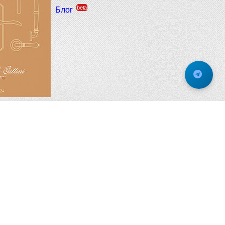
beta
Блог