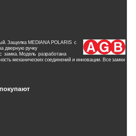
рный. Защелка MEDIANA POLARIS с
а дверную ручку
ус замка. Модель разработана
ность механических соединений и инновации. Все замки
 покупают