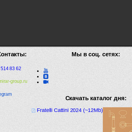
Контакты:
Мы в соц. сетях:
 514 83 62
irar-group.ru
egram
Скачать каталог дня:
Fratelli Cattini 2024 (~12Mb)