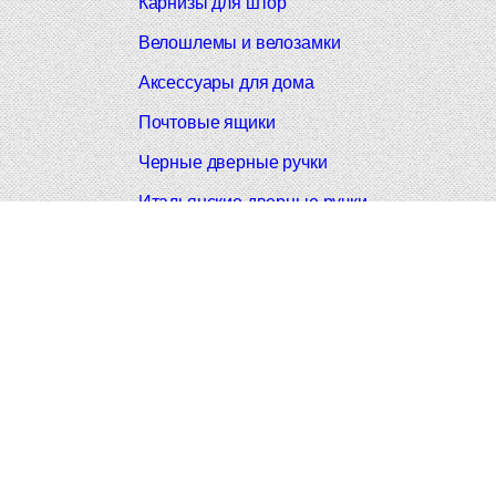
Карнизы для штор
Велошлемы и велозамки
Аксессуары для дома
Почтовые ящики
Черные дверные ручки
Итальянские дверные ручки
Все коллекции
© 2008-2026 Фурнитура Мирар Групп
Не являетс