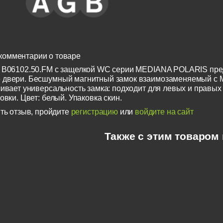
комментарии о товаре
 B06102.50.FM с защелкой WC серии MEDIANA POLARIS пред
 двери. Бесшумный магнитный замок взаимозаменяемый с
чивает универсальность замка: подходит для левых и правых
овки. Цвет: белый. Упаковка скин.
ть отзыв, пройдите
регистрацию
или
войдите на сайт
Также с этим товаром