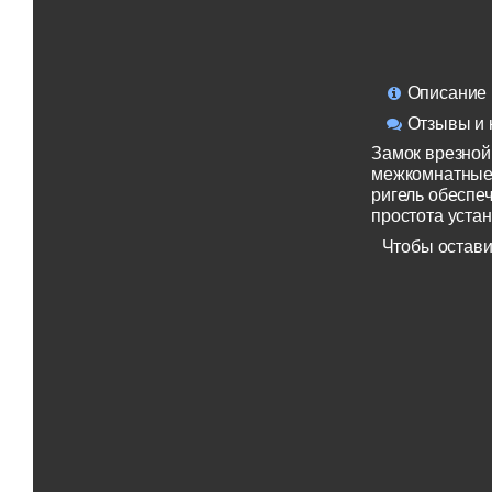
Описание
Отзывы и 
Замок врезной
межкомнатные
ригель обеспе
простота устан
Чтобы остави