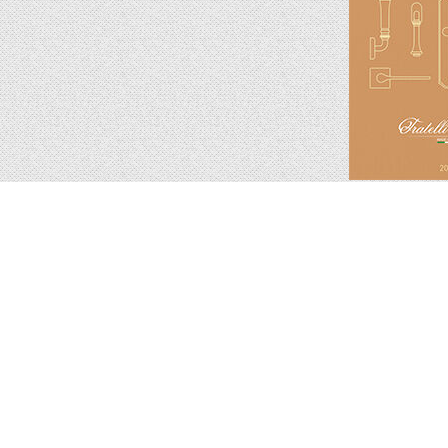
Подпишитесь на новинки и акции.
Будьте в курсе!
я публичной офертой
Обработка личных данных и политика и