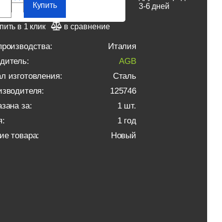
Купить
3-6 дней
пить в 1 клик
в сравнение
производства:
Италия
дитель:
AGB
л изготовления:
Сталь
изводителя:
125746
зана за:
1 шт.
я:
1 год
ие товара:
Новый