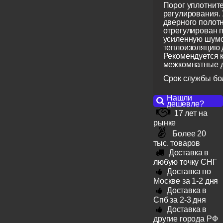
Порог уплотнит
регулирования. 
дверного полот
отрегулирован 
усиленную шумо
теплоизоляцию 
Рекомендуется к
межкомнатные д
Срок службы бол
Нашли
дешевле?
17 лет на
рынке
Более 20
тыс. товаров
Доставка в
любую точку СНГ
Доставка по
Москве за 1-2 дня
Доставка в
Спб за 2-3 дня
Доставка в
другие города РФ