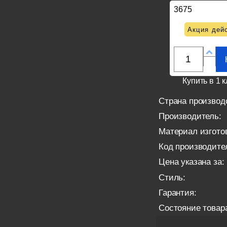
3675
Акция дейс
Купить в 1 к
Страна производ
Производитель:
Материал изгото
Код производите
Цена указана за:
Стиль:
Гарантия:
Состояние товар