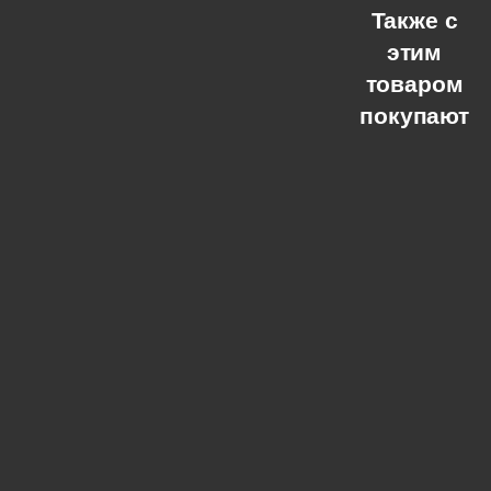
Также с
этим
товаром
покупают