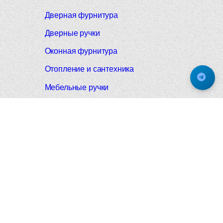
Дверная фурнитура
Дверные ручки
Оконная фурнитура
Отопление и сантехника
Мебельные ручки
Напольные и настенные покрытия
Карнизы для штор
Велошлемы и велозамки
Аксессуары для дома
Почтовые ящики
Черные дверные ручки
Итальянские дверные ручки