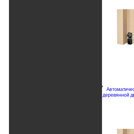
Автоматичес
деревянной д