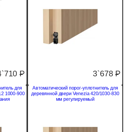
4`710
P
3`678
P
нитель для
Автоматический порог-уплотнитель для
12 1000-900
деревянной двери Venezia 420/1030-830
вания
мм регулируемый