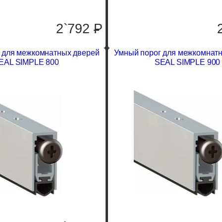
2`792
P
 для межкомнатных дверей
Умный порог для межкомнат
EAL SIMPLE 800
SEAL SIMPLE 900