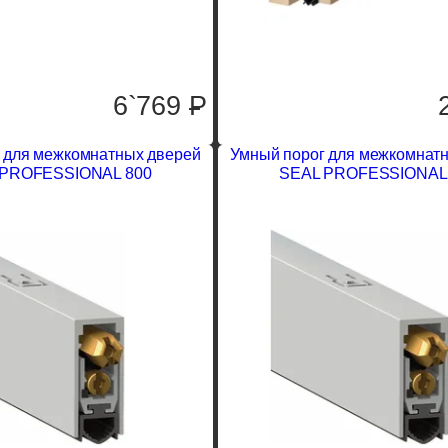
6`769
P
 для межкомнатных дверей
Умный порог для межкомнат
 PROFESSIONAL 800
SEAL PROFESSIONAL