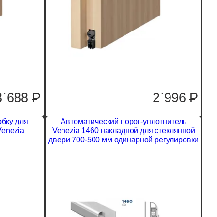
3`688
P
2`996
P
обку для
Автоматический порог-уплотнитель
Venezia
Venezia 1460 накладной для стеклянной
двери 700-500 мм одинарной регулировки