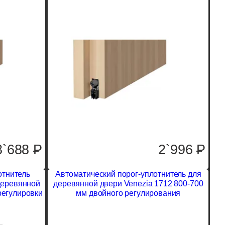
3`688
P
2`996
P
отнитель
Автоматический порог-уплотнитель для
деревянной
деревянной двери Venezia 1712 800-700
регулировки
мм двойного регулирования