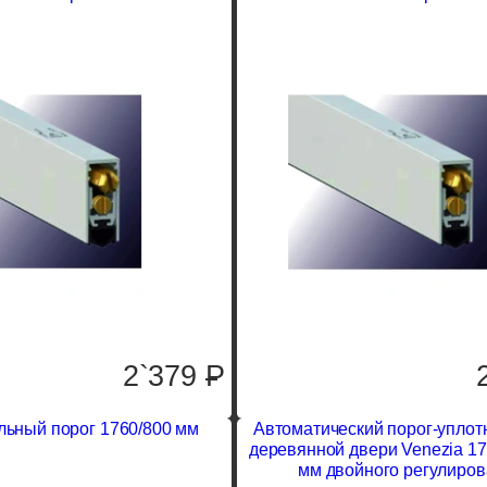
2`379
P
льный порог 1760/800 мм
Автоматический порог-уплот
деревянной двери Venezia 17
мм двойного регулиро