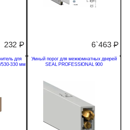
232
P
6`463
P
нитель для
Умный порог для межкомнатных дверей
/530-330 мм
SEAL PROFESSIONAL 900