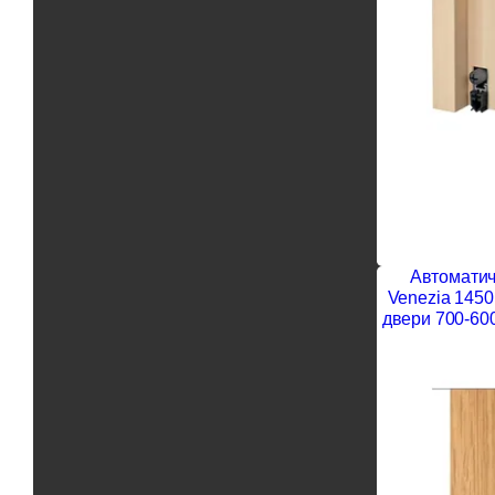
Автоматич
Venezia 1450
двери 700-60