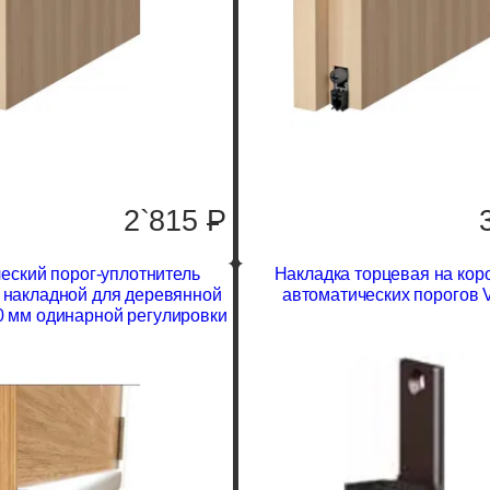
2`815
P
еский порог-уплотнитель
Накладка торцевая на кор
 накладной для деревянной
автоматических порогов 
0 мм одинарной регулировки