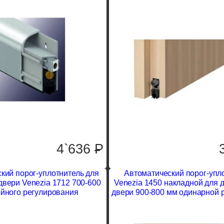
4`636
P
кий порог-уплотнитель для
Автоматический порог-упл
двери Venezia 1712 700-600
Venezia 1450 накладной для 
йного регулирования
двери 900-800 мм одинарной 