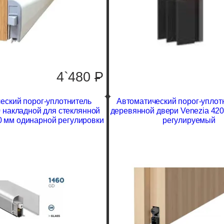
4`480
P
еский порог-уплотнитель
Автоматический порог-уплот
0 накладной для стеклянной
деревянной двери Venezia 420
0 мм одинарной регулировки
регулируемый