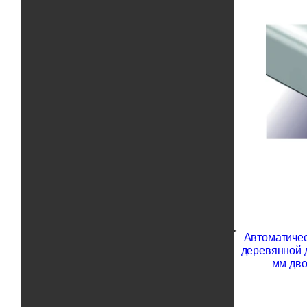
Автоматичес
деревянной 
мм дво