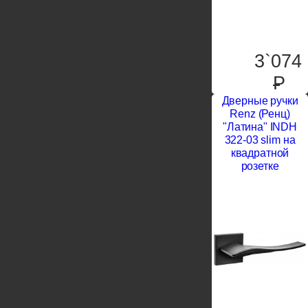
3`074
P
Дверные ручки
Renz (Ренц)
"Латина" INDH
322-03 slim на
квадратной
розетке