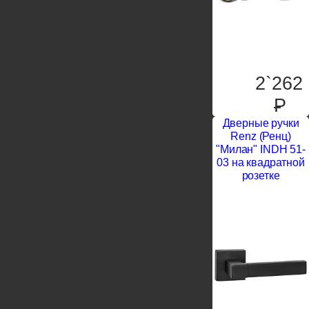
2`262
P
Дверные ручки
Renz (Ренц)
"Милан" INDH 51-
03 на квадратной
розетке