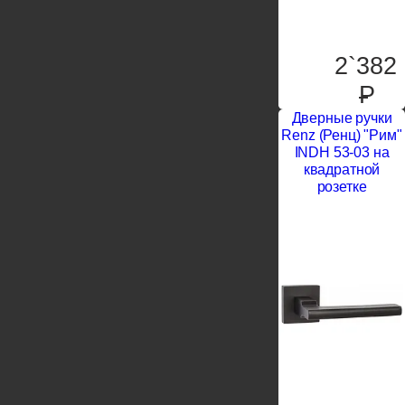
2`382
P
Дверные ручки
Renz (Ренц) "Рим"
INDH 53-03 на
квадратной
розетке