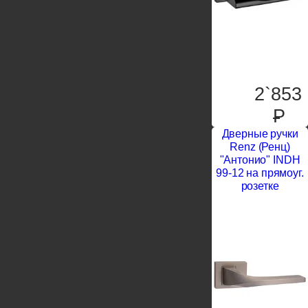
2`853
P
Дверные ручки
Renz (Ренц)
"Антонио" INDH
99-12 на прямоуг.
розетке