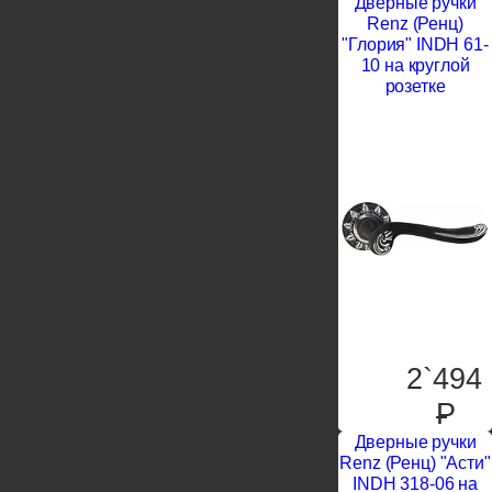
Дверные ручки
Renz (Ренц)
"Глория" INDH 61-
10 на круглой
розетке
2`494
P
Дверные ручки
Renz (Ренц) "Асти"
INDH 318-06 на