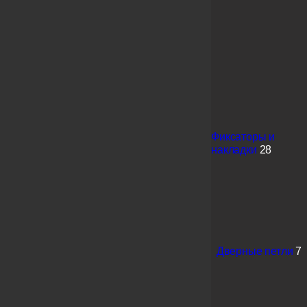
Фиксаторы и
накладки
28
Дверные петли
7