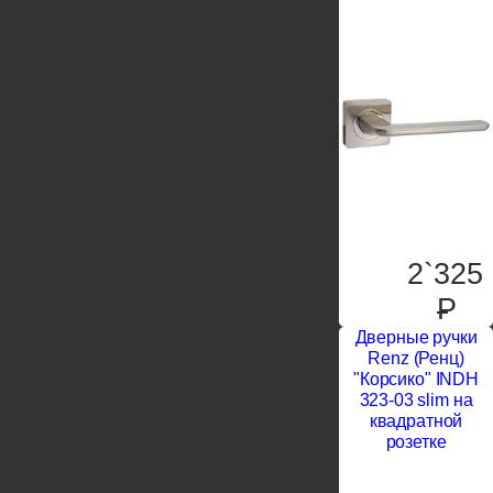
2`325
P
Дверные ручки
Renz (Ренц)
"Корсико" INDH
323-03 slim на
квадратной
розетке