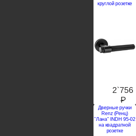
круглой розетке
2`756
P
Дверные ручки
Renz (Ренц)
"Лана" INDH 95-02
на квадратной
розетке