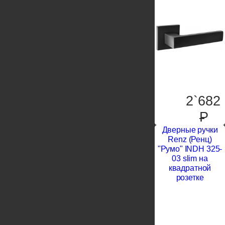
2`682
P
Дверные ручки
Renz (Ренц)
"Румо" INDH 325-
03 slim на
квадратной
розетке