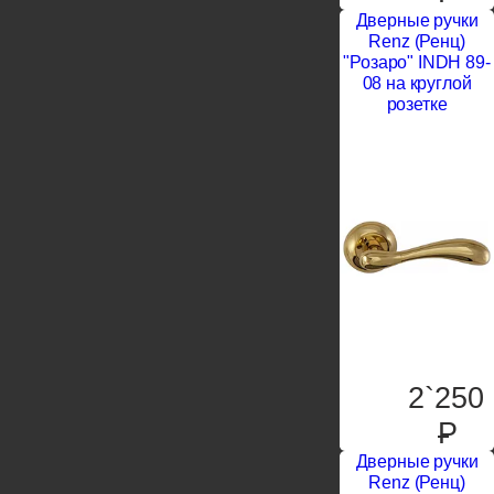
Дверные ручки
Renz (Ренц)
"Розаро" INDH 89-
08 на круглой
розетке
2`250
P
Дверные ручки
Renz (Ренц)