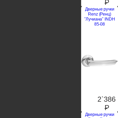
P
Дверные ручки
Renz (Ренц)
"Лучиана" INDH
85-08
2`386
P
Дверные ручки