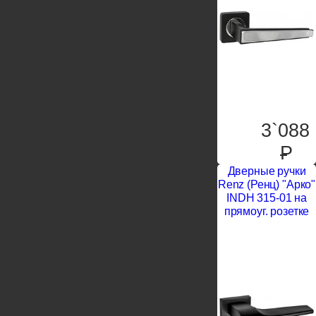
3`088
P
Дверные ручки
Renz (Ренц) "Арко"
INDH 315-01 на
прямоуг. розетке