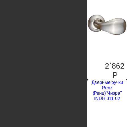
2`862
P
Дверные ручки
Renz
(Ренц)"Чиэра"
INDH 311-02