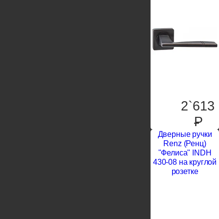
2`613
P
Дверные ручки
Renz (Ренц)
"Фелиса" INDH
430-08 на круглой
розетке