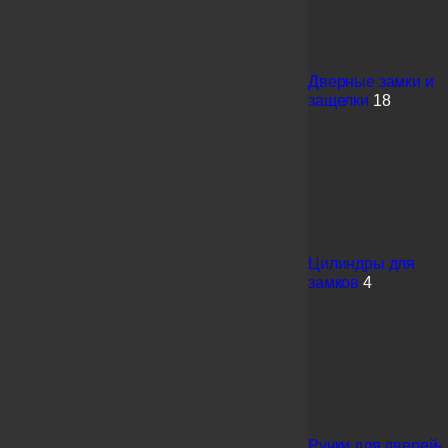
Дверные замки и
защелки
18
Цилиндры для
замков
4
Ручки для дверей-