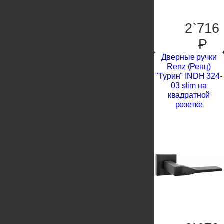
2`716
P
Дверные ручки
Renz (Ренц)
"Турин" INDH 324-
03 slim на
квадратной
розетке