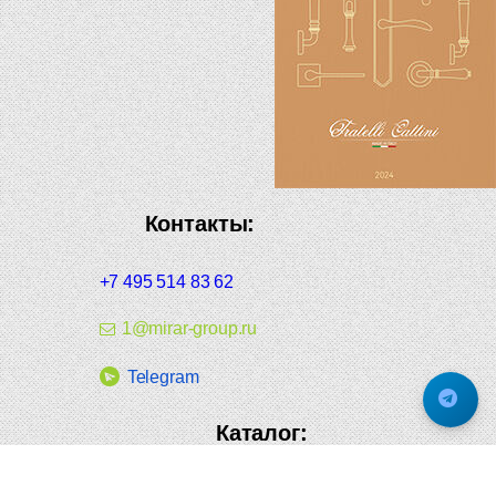
Контакты:
+7 495 514 83 62
1@mirar-group.ru
Telegram
Каталог:
Дверная фурнитура