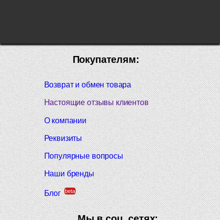
Покупателям:
Возврат и обмен товара
Настоящие отзывы клиентов
О компании
Реквизиты
Популярные вопросы
Наши бренды
beta
Блог
Мы в соц. сетях: