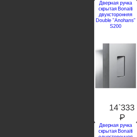
Дверная ручка
скрытая Bonaiti
двухсторонняя
Double "Anohans"
S200
14`333
P
Дверная ручка
скрытая Bonaiti
односторонняя