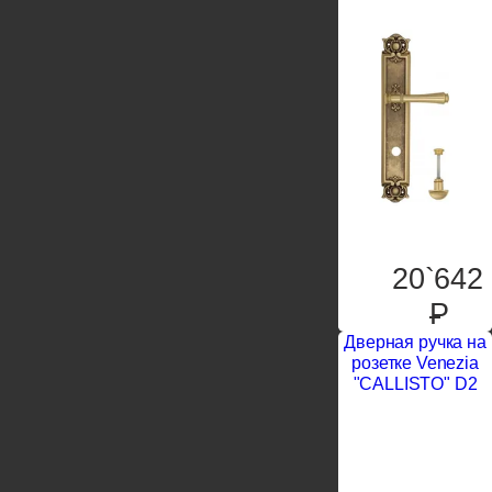
20`642
P
Дверная ручка на
розетке Venezia
"CALLISTO" D2