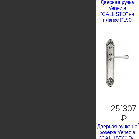
Дверная ручка
Venezia
"CALLISTO" на
планке PL90
25`307
P
Дверная ручка на
розетке Venezia
"CALLISTO" D4