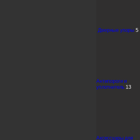
Дверные упоры
5
Антипороги и
уплотнитель
13
Аксессуары для