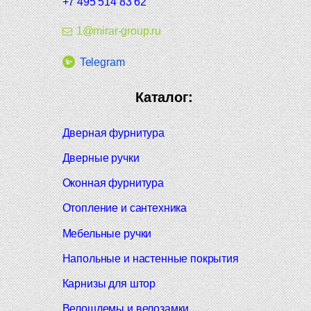
+7 495 514 83 62
1@mirar-group.ru
Telegram
Каталог:
Дверная фурнитура
Дверные ручки
Оконная фурнитура
Отопление и сантехника
Мебельные ручки
Напольные и настенные покрытия
Карнизы для штор
Велошлемы и велозамки