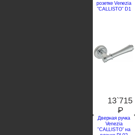
розетке Venezia
"CALLISTO" D1
13`715
P
Дверная ручка
Venezia
"CALLISTO" на