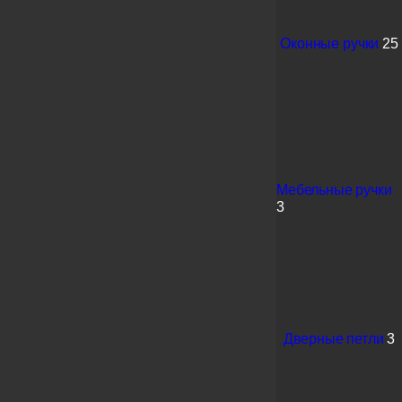
Оконные ручки
25
Мебельные ручки
3
Дверные петли
3