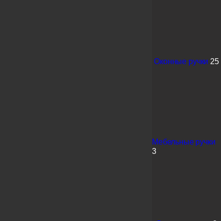
Оконные ручки
25
Мебельные ручки
3