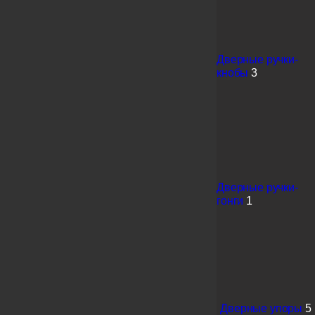
Дверные ручки-
кнобы
3
Дверные ручки-
гонги
1
Дверные упоры
5