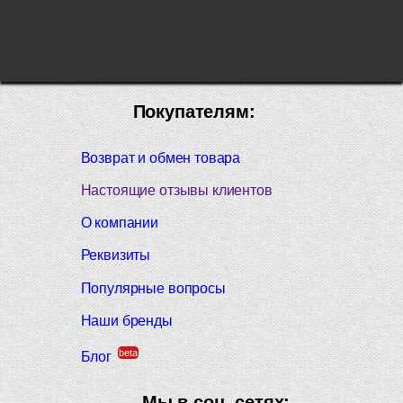
Покупателям:
Возврат и обмен товара
Настоящие отзывы клиентов
О компании
Реквизиты
Популярные вопросы
Наши бренды
beta
Блог
Мы в соц. сетях: