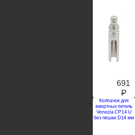
691
P
Колпачок для
ввертных петель
Venezia CP14 U
без пешки D14 мм