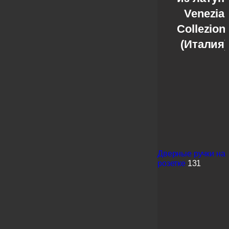
Venezia
Collezion
(Италия)
Дверные ручки на
розетке
131