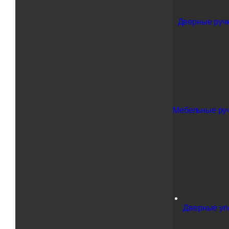
Дверные ручк
Мебельные ру
Дверные у