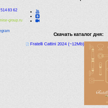
 514 83 62
irar-group.ru
egram
Скачать каталог дня:
Fratelli Cattini 2024 (~12Mb)