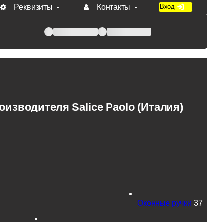
Реквизиты
Контакты
Вход
 при оплате по счету.
зводителя Salice Paolo (Италия)
Оконные ручки
37