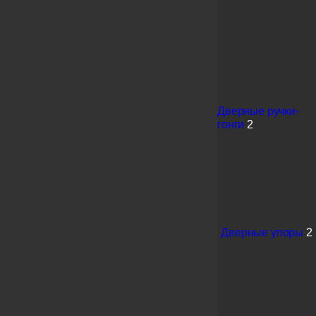
Дверные ручки-
гонги
2
Дверные упоры
2