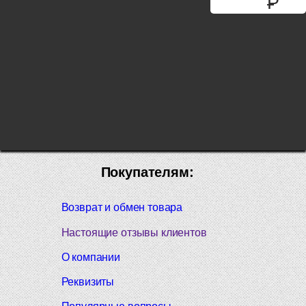
P
Покупателям:
Возврат и обмен товара
Настоящие отзывы клиентов
О компании
Реквизиты