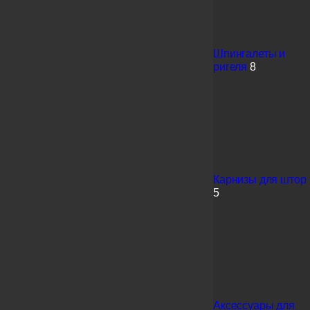
Шпингалеты и
ригеля
8
Карнизы для штор
5
Аксессуары для