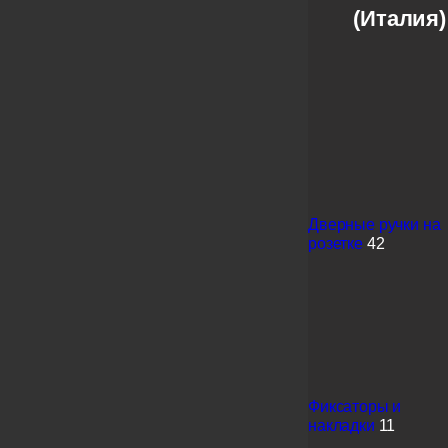
(Италия)
Дверные ручки на
розетке
42
Фиксаторы и
накладки
11