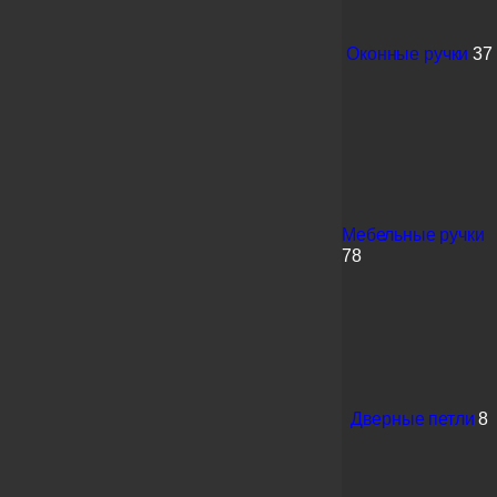
Оконные ручки
37
Мебельные ручки
78
Дверные петли
8