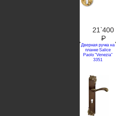
21`400
P
Дверная ручка на
планке Salice
Paolo "Venezia"
3351