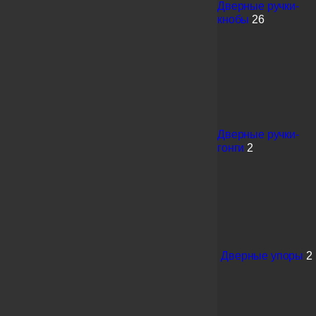
Дверные ручки-
кнобы
26
Дверные ручки-
гонги
2
Дверные упоры
2