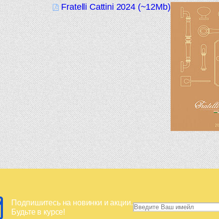
Fratelli Cattini 2024 (~12Mb)
Подпишитесь на новинки и акции.
Будьте в курсе!