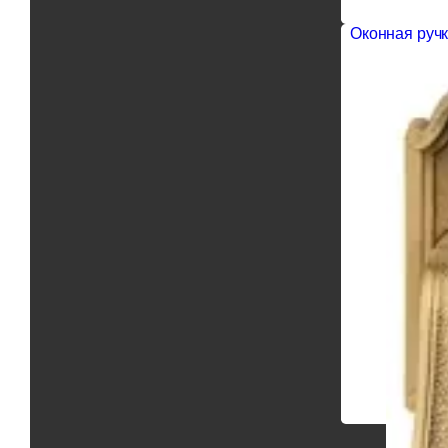
Оконная ручк