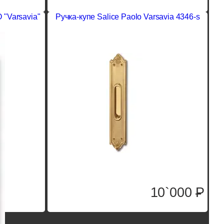
"Varsavia"
Ручка-купе Salice Paolo Varsavia 4346-s
10`000
P