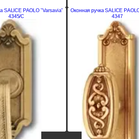
а SALICE PAOLO "Varsavia"
Оконная ручка SALICE PAOLO 
4345/С
4347