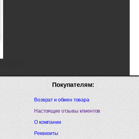
3`800
P
Покупателям:
Возврат и обмен товара
Настоящие отзывы клиентов
О компании
Реквизиты