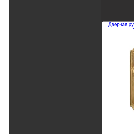
Дверная руч