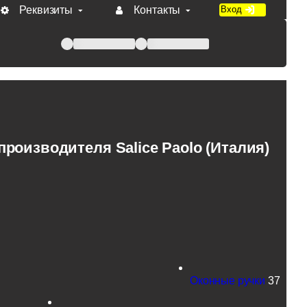
Реквизиты
Контакты
Вход
 при оплате по счету.
оизводителя Salice Paolo (Италия)
Оконные ручки
37