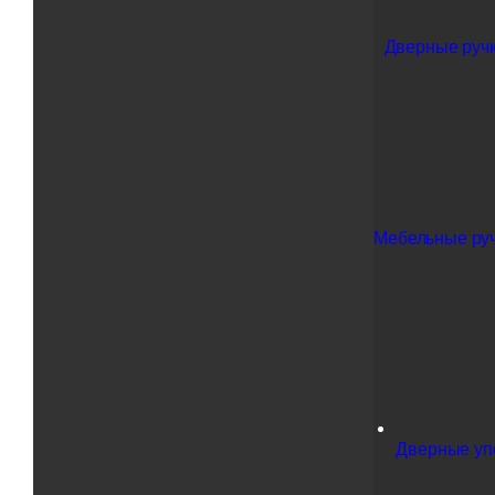
Дверные ручк
Мебельные ру
Дверные у