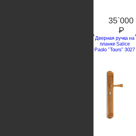
35`000
P
Дверная ручка на
планке Salice
Paolo "Tours" 3027