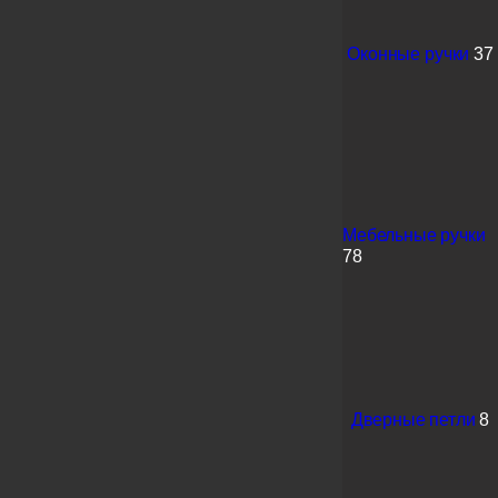
Оконные ручки
37
Мебельные ручки
78
Дверные петли
8