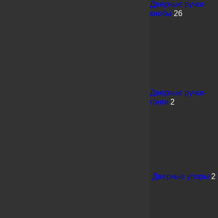
Дверные ручки-
кнобы
26
Дверные ручки-
гонги
2
Дверные упоры
2