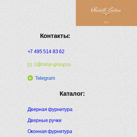
Контакты:
+7 495 514 83 62
1@mirar-group.ru
Telegram
Каталог:
Дверная фурнитура
Дверные ручки
Оконная фурнитура