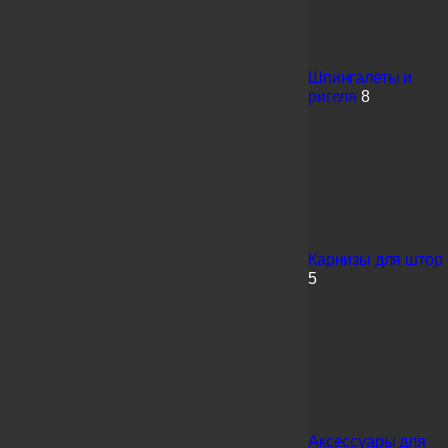
Шпингалеты и
ригеля
8
Карнизы для штор
5
Аксессуары для