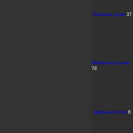
Оконные ручки
37
Мебельные ручки
78
Дверные петли
8