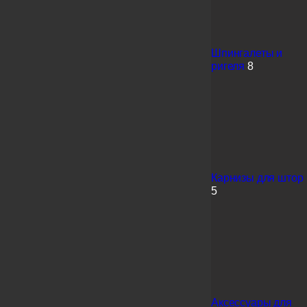
Шпингалеты и
ригеля
8
Карнизы для штор
5
Аксессуары для