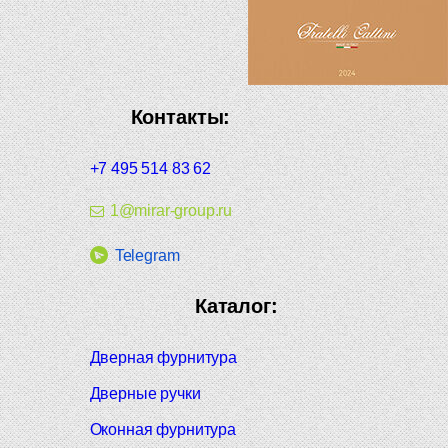
Контакты:
+7 495 514 83 62
1@mirar-group.ru
Telegram
Каталог:
Дверная фурнитура
Дверные ручки
Оконная фурнитура