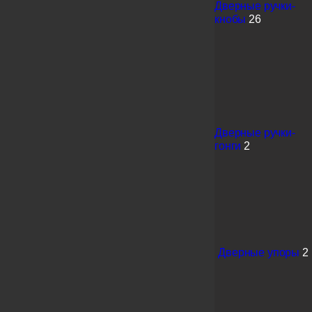
Дверные ручки-
кнобы
26
Дверные ручки-
гонги
2
Дверные упоры
2