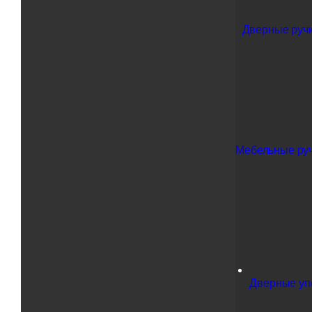
Дверные ручк
Мебельные ру
Дверные у