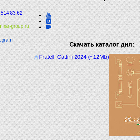
 514 83 62
irar-group.ru
egram
Скачать каталог дня:
Fratelli Cattini 2024 (~12Mb)