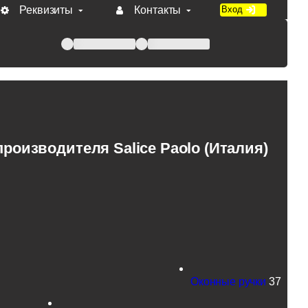
Реквизиты
Контакты
Вход
 при оплате по счету.
оизводителя Salice Paolo (Италия)
Оконные ручки
37